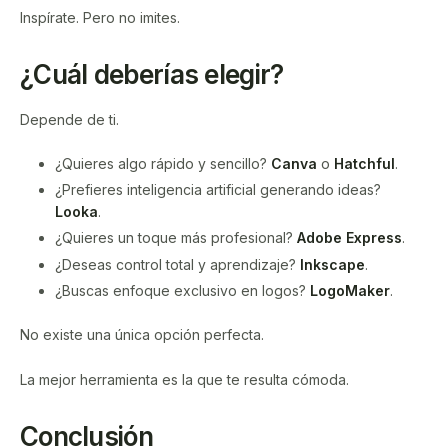
Inspírate. Pero no imites.
¿Cuál deberías elegir?
Depende de ti.
¿Quieres algo rápido y sencillo?
Canva
o
Hatchful
.
¿Prefieres inteligencia artificial generando ideas?
Looka
.
¿Quieres un toque más profesional?
Adobe Express
.
¿Deseas control total y aprendizaje?
Inkscape
.
¿Buscas enfoque exclusivo en logos?
LogoMaker
.
No existe una única opción perfecta.
La mejor herramienta es la que te resulta cómoda.
Conclusión