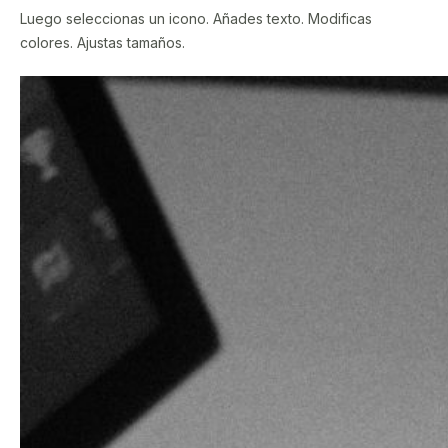
Luego seleccionas un icono. Añades texto. Modificas
colores. Ajustas tamaños.